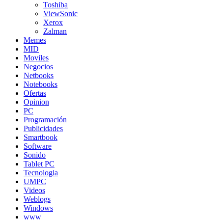
Toshiba
ViewSonic
Xerox
Zalman
Memes
MID
Moviles
Negocios
Netbooks
Notebooks
Ofertas
Opinion
PC
Programación
Publicidades
Smartbook
Software
Sonido
Tablet PC
Tecnologia
UMPC
Videos
Weblogs
Windows
www