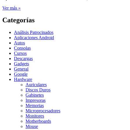
Ver más »
Categorías
Análisis Patrocinados
Aplicaciones Android
Autos
Consolas
Cursos
Descargas
Gadgets
General
Google
Hardware
Auriculares
Discos Duros
Gabinetes
Impresoras
Memorias
Microprocesadores
Monitores
Motherboards
Mouse