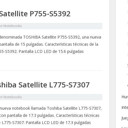
atellite P755-S5392
en
Notebooks
denominada TOSHIBA Satellite P755-S5392, una nueva
ntalla de 15 pulgadas. Características técnicas de la
55-S5392: Pantalla LCD LED de 15.6 pulgadas
iba Satellite L775-S7307
Hu
en
Notebooks
Int
 nueva notebook llamada Toshiba Satellite L775-S7307,
n pantalla de 17.3 pulgadas. Características técnicas
Jue
te L775-S7307: Pantalla LCD LED de 17.3 pulgadas