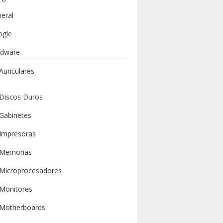
eral
ogle
rdware
Auriculares
Discos Duros
Gabinetes
Impresoras
Memorias
Microprocesadores
Monitores
Motherboards