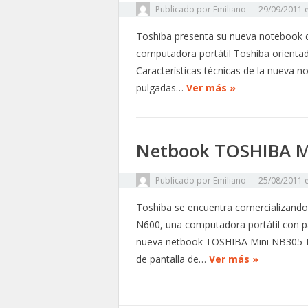
Publicado por
Emiliano
—
29/09/2011
Toshiba presenta su nueva notebook 
computadora portátil Toshiba orientada
Características técnicas de la nueva n
pulgadas…
Ver más »
Netbook TOSHIBA M
Publicado por
Emiliano
—
25/08/2011
Toshiba se encuentra comercializan
N600, una computadora portátil con pan
nueva netbook TOSHIBA Mini NB305-N6
de pantalla de…
Ver más »