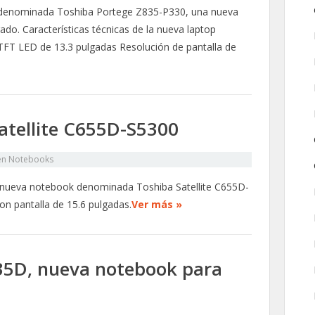
 denominada Toshiba Portege Z835-P330, una nueva
do. Características técnicas de la nueva laptop
TFT LED de 13.3 pulgadas Resolución de pantalla de
atellite C655D-S5300
en
Notebooks
 nueva notebook denominada Toshiba Satellite C655D-
n pantalla de 15.6 pulgadas.
Ver más »
735D, nueva notebook para