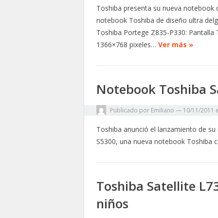
Toshiba presenta su nueva notebook
notebook Toshiba de diseño ultra delga
Toshiba Portege Z835-P330: Pantalla 
1366×768 pixeles…
Ver más »
Notebook Toshiba S
Publicado por
Emiliano
—
10/11/2011
Toshiba anunció el lanzamiento de su
S5300, una nueva notebook Toshiba co
Toshiba Satellite L
niños