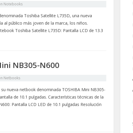
en
Notebooks
denominada Toshiba Satellite L735D, una nueva
 al público más joven de la marca, los niños.
otebook Toshiba Satellite L735D: Pantalla LCD de 13.3
ini NB305-N600
en
Netbooks
do su nueva netbook denominada TOSHIBA Mini NB305-
talla de 10.1 pulgadas. Características técnicas de la
00: Pantalla LCD LED de 10.1 pulgadas Resolución