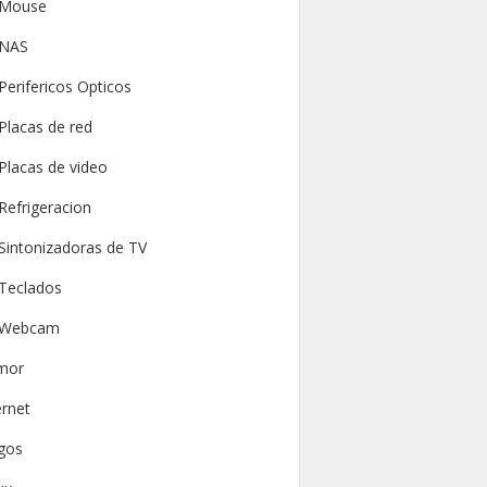
Mouse
NAS
Perifericos Opticos
Placas de red
Placas de video
Refrigeracion
Sintonizadoras de TV
Teclados
Webcam
mor
ernet
gos