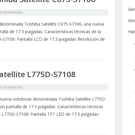
Gen
en
Notebooks
Go
denominada Toshiba Satellite C675-S7106, una nueva
la de 17.3 pulgadas. Características técnicas de la
Ha
5-S7106: Pantalla LCD de 17.3 pulgadas Resolución de
atellite L775D-S7108
en
Notebooks
 nueva notebook denominada Toshiba Satellite L775D-
 pantalla de 17.3 pulgadas. Características técnicas
te L775D-S7108: Pantalla TFT LED de 17.3 pulgadas