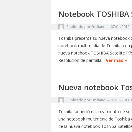
Notebook TOSHIBA S
Publicado por
Emiliano
—
07/01/2012
Toshiba presenta su nueva notebook 
notebook multimedia de Toshiba con pa
nueva notebook TOSHIBA Satellite P7
Resolución de pantalla…
Ver más »
Nueva notebook Tosh
Publicado por
Emiliano
—
07/12/2011
Toshiba anunció el lanzamiento de su
una notebook multimedia de Toshiba co
de la nueva notebook Toshiba Satelli