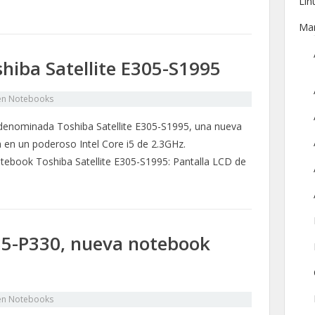
Lin
Ma
iba Satellite E305-S1995
en
Notebooks
denominada Toshiba Satellite E305-S1995, una nueva
 en un poderoso Intel Core i5 de 2.3GHz.
notebook Toshiba Satellite E305-S1995: Pantalla LCD de
35-P330, nueva notebook
en
Notebooks