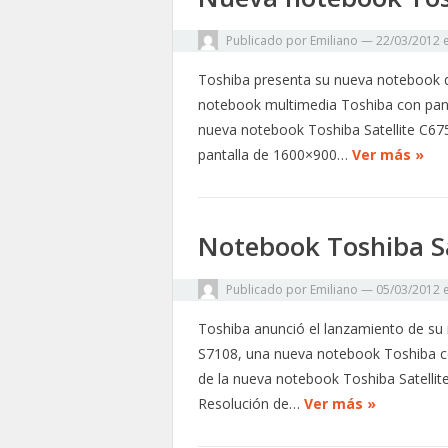
Publicado por
Emiliano
—
22/03/2012
Toshiba presenta su nueva notebook 
notebook multimedia Toshiba con pantal
nueva notebook Toshiba Satellite C67
pantalla de 1600×900…
Ver más »
Notebook Toshiba S
Publicado por
Emiliano
—
05/03/2012
Toshiba anunció el lanzamiento de su
S7108, una nueva notebook Toshiba con
de la nueva notebook Toshiba Satelli
Resolución de…
Ver más »