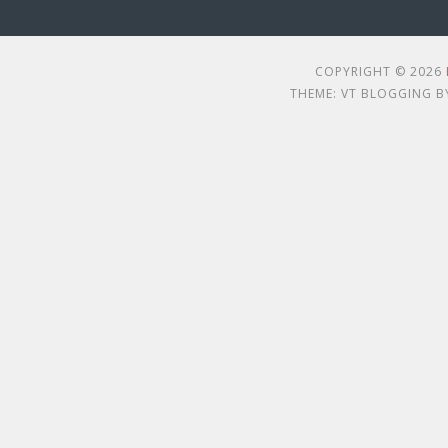
COPYRIGHT © 2026
THEME: VT BLOGGING 