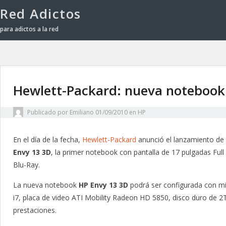
Red Adictos
para adictos a la red
Hewlett-Packard: nueva notebook
Publicado por
Emiliano
01/09/2010
en
HP
En el día de la fecha,
Hewlett-Packard
anunció el lanzamiento de
Envy 13 3D
, la primer notebook con pantalla de 17 pulgadas Ful
Blu-Ray.
La nueva notebook
HP Envy 13 3D
podrá ser configurada con mi
i7, placa de video ATI Mobility Radeon HD 5850, disco duro de 2
prestaciones.