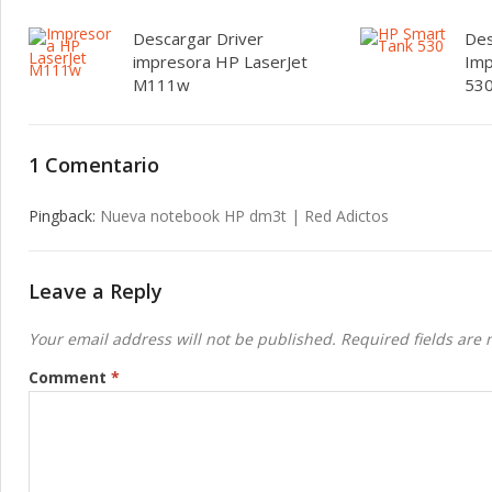
Descargar Driver
Des
impresora HP LaserJet
Imp
M111w
53
1 Comentario
Pingback:
Nueva notebook HP dm3t | Red Adictos
Leave a Reply
Your email address will not be published.
Required fields are
Comment
*